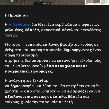
Η Πρόκληση
Η
διαθέτει ένα ευρύ φάσμα επιφανειών:
Alfa Wood
μελαμίνες, δάπεδα, ακουστικά πάνελ και επενδύσεις
τοίχων.
Ωστόσο, η εμπειρία επιλογής βασιζόταν κυρίως σε
δείγματα και φυσική παρουσία, δημιουργώντας έναν
σαφή περιορισμό:
ο χρήστης δεν μπορούσε να κατανοήσει εύκολα πώς
τα υλικά λειτουργούν
μέσα στον χώρο και σε
πραγματικές εφαρμογές
.
Η ανάγκη ήταν ξεκάθαρη:
να δημιουργηθεί μια λύση που θα επιτρέπει σε κάθε
χρήστη — από οπουδήποτε — να
εφαρμόζει και να
αξιολογεί επιφάνειες
σε έπιπλα, δάπεδα και
τοίχους, χωρίς την παρουσία πωλητή.