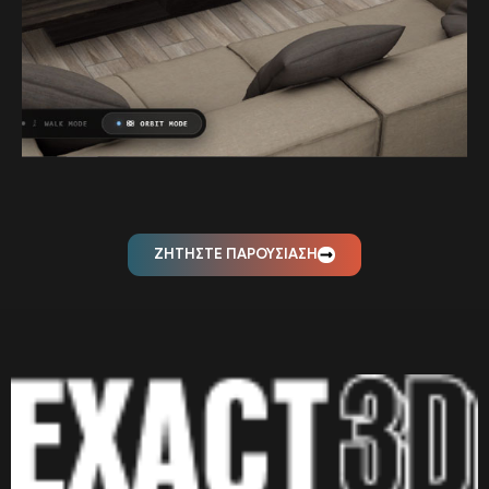
ΖΗΤΗΣΤΕ ΠΑΡΟΥΣΙΑΣΗ