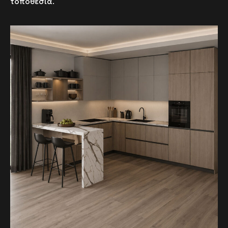
τοποθεσία.