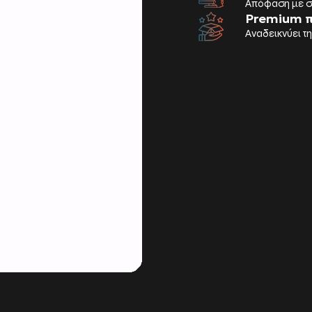
Απόφαση με σι
Premium 
Αναδεικνύει τ