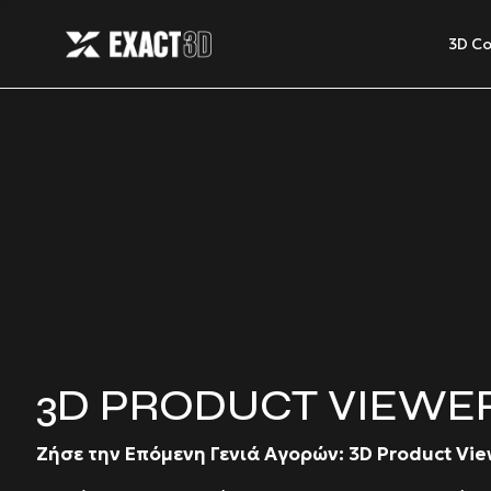
3D Co
3D PRODUCT VIEWER
Ζήσε την Επόμενη Γενιά Αγορών: 3D Product Vie