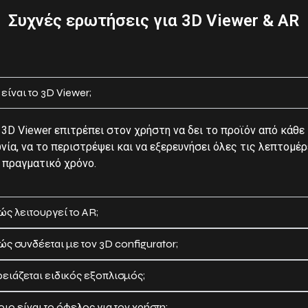
Συχνές ερωτήσεις για 3D Viewer & AR
 είναι το 3D Viewer;
 3D Viewer επιτρέπει στον χρήστη να δει το προϊόν από κάθε
νία, να το περιστρέψει και να εξερευνήσει όλες τις λεπτομέρ
 πραγματικό χρόνο.
ς λειτουργεί το AR;
ς συνδέεται με τον 3D configurator;
ειάζεται ειδικός εξοπλισμός;
ιο είναι το όφελος για τον χρήστη;