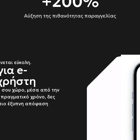
+
200
%
Αύξηση της πιθανότητας παραγγελίας
νεται εύκολη.
για e-
 χρήστη
ό σου χώρο, μέσα από την
ε πραγματικό χρόνο, δες
ν πιο έξυπνη απόφαση