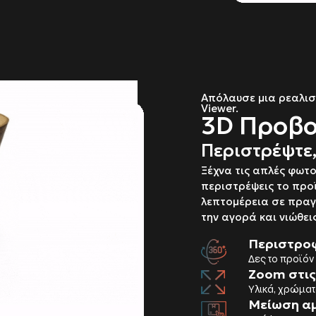
Απόλαυσε μια ρεαλιστ
Viewer.
3D Προβο
Περιστρέψτε,
Ξέχνα τις απλές φωτο
περιστρέψεις το προϊ
λεπτομέρεια σε πραγ
την αγορά και νιώθεις
Περιστρο
Δες το προϊόν
Zoom στις
Υλικά, χρώματ
Μείωση α