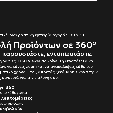
ική, διαδραστική εμπειρία αγοράς με το 3D
λή Προϊόντων σε 360°
 παρουσιάστε, εντυπωσιάστε.
γραφίες. Ο 3D Viewer σου δίνει τη δυνατότητα να
όν, να κάνεις zoom και να ανακαλύψεις κάθε του
ματικό χρόνο. Έτσι, αποκτάς ξεκάθαρη εικόνα πριν
 σιγουριά για την επιλογή σου.
φή 360°
 από κάθε γωνία
 λεπτομέρειες
α, φινιρίσματα
μφιβολιών