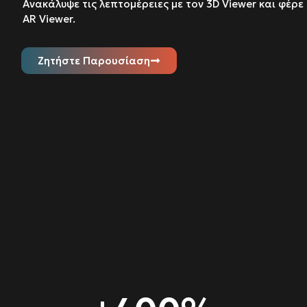
Ανακάλυψε τις λεπτομέρειες με τον 3D Viewer και φέρε
AR Viewer.
Ζητήστε Παρουσίαση