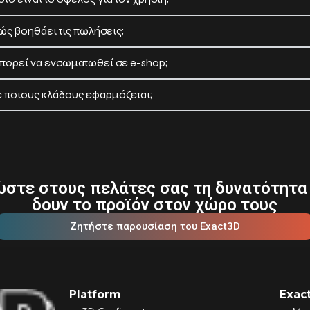
ώς βοηθάει τις πωλήσεις;
πορεί να ενσωματωθεί σε e-shop;
ε ποιους κλάδους εφαρμόζεται;
στε στους πελάτες σας τη δυνατότητα
δουν το προϊόν στον χώρο τους
Ζητήστε παρουσίαση του Exact3D
Platform
Exac