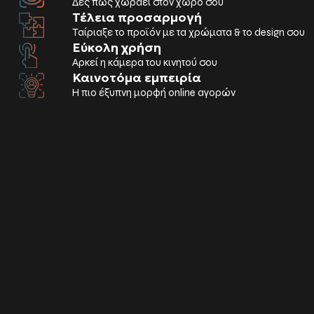
Δες πώς χωράει στον χώρο σου
Τέλεια προσαρμογή
Ταίριαξε το προϊόν με τα χρώματα & το design σου
Εύκολη χρήση
Αρκεί η κάμερα του κινητού σου
Καινοτόμα εμπειρία
Η πιο έξυπνη μορφή online αγορών