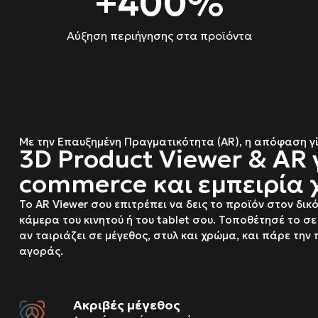
+
400
%
Αύξηση περιήγησης στα προϊόντα
Με την Επαυξημένη Πραγματικότητα (AR), η απόφαση γί
3D Product Viewer & AR 
commerce και εμπειρία
Το AR Viewer σου επιτρέπει να δεις το προϊόν στον δικ
κάμερα του κινητού ή του tablet σου. Τοποθέτησέ το σ
αν ταιριάζει σε μέγεθος, στυλ και χρώμα, και πάρε τη
αγοράς.
Ακριβές μέγεθος