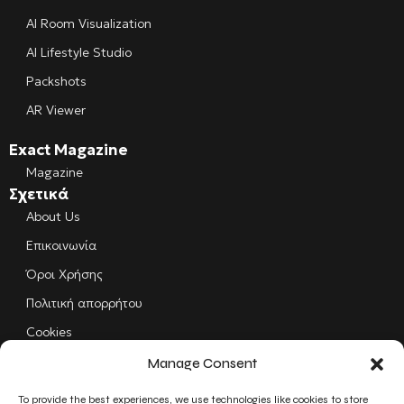
AI Room Visualization
AI Lifestyle Studio
Packshots
AR Viewer
Exact Magazine
Magazine
Σχετικά
About Us
Επικοινωνία
Όροι Χρήσης
Πολιτική απορρήτου
Cookies
Manage Consent
Follow us
Facebook
To provide the best experiences, we use technologies like cookies to store