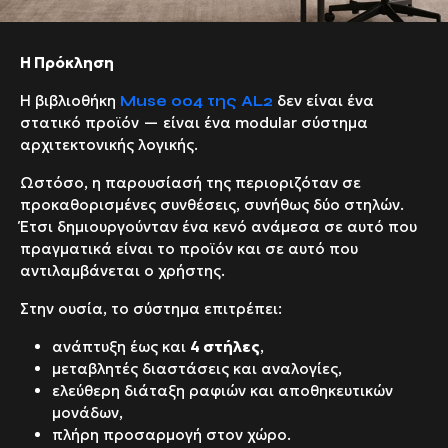
Η Πρόκληση
Η βιβλιοθήκη
δεν είναι ένα
Muse
004 της
AL
2
στατικό προϊόν — είναι ένα
modular
σύστημα
αρχιτεκτονικής λογικής.
Ωστόσο, η παρουσίασή της περιοριζόταν σε
προκαθορισμένες συνθέσεις, συνήθως δύο στηλών.
Έτσι δημιουργούνταν ένα κενό ανάμεσα σε αυτό που
πραγματικά είναι το προϊόν και σε αυτό που
αντιλαμβάνεται ο χρήστης.
Στην ουσία, το σύστημα επιτρέπει:
ανάπτυξη έως και
4 στήλες
,
μεταβλητές διαστάσεις και αναλογίες,
ελεύθερη διάταξη ραφιών και αποθηκευτικών
μονάδων,
πλήρη προσαρμογή στον χώρο.