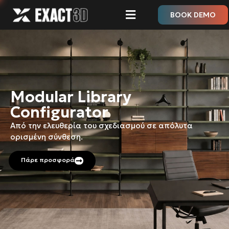
BOOK DEMO
Modular Library
Configurator
Από την ελευθερία του σχεδιασμού σε απόλυτα
ορισμένη σύνθεση.
Πάρε προσφορά