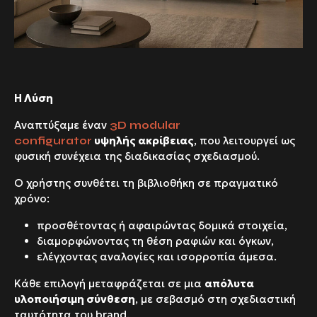
Η Λύση
Αναπτύξαμε έναν
3D modular
υψηλής ακρίβειας
, που λειτουργεί ως
configurator
φυσική συνέχεια της διαδικασίας σχεδιασμού.
Ο χρήστης συνθέτει τη βιβλιοθήκη σε πραγματικό
χρόνο:
προσθέτοντας ή αφαιρώντας δομικά στοιχεία,
διαμορφώνοντας τη θέση ραφιών και όγκων,
ελέγχοντας αναλογίες και ισορροπία άμεσα.
Κάθε επιλογή μεταφράζεται σε μια
απόλυτα
υλοποιήσιμη σύνθεση
, με σεβασμό στη σχεδιαστική
ταυτότητα του
brand
.