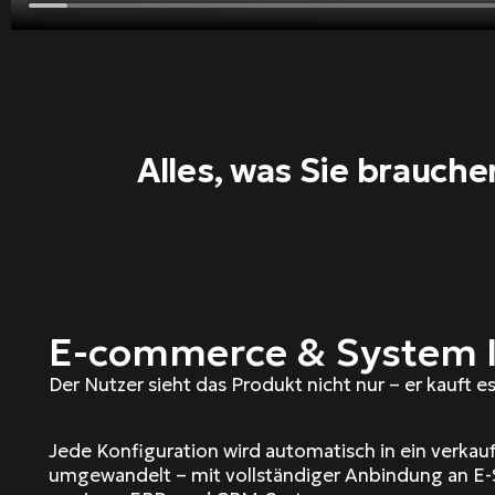
Alles, was Sie brauch
E-commerce & System I
Der Nutzer sieht das Produkt nicht nur – er kauft es
Jede Konfiguration wird automatisch in ein verkau
umgewandelt – mit vollständiger Anbindung an