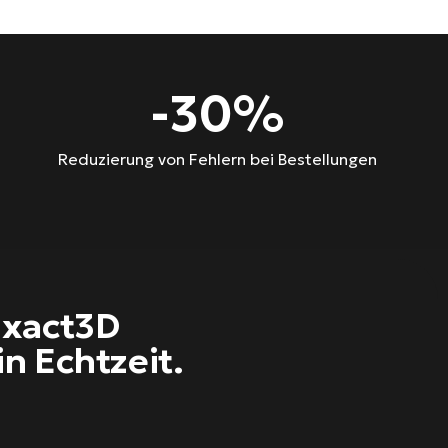
-
30
%
Reduzierung von Fehlern bei Bestellungen
Exact3D
n Echtzeit.