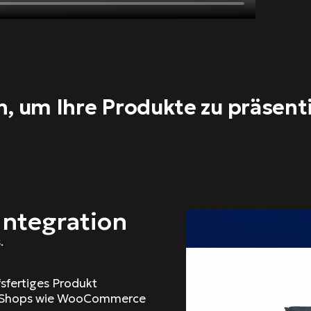
en, um Ihre Produkte zu präsent
ntegration
.
fsfertiges Produkt
 E-Shops wie WooCommerce