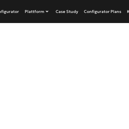
figurator
Plattform
Case Study
Configurator Plans