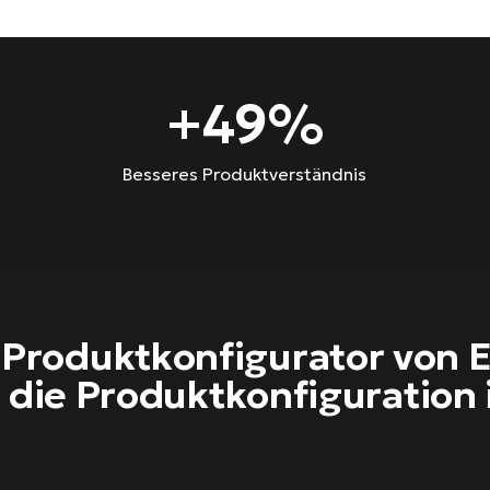
+
49
%
Besseres Produktverständnis
 Produktkonfigurator von 
 die Produktkonfiguration i