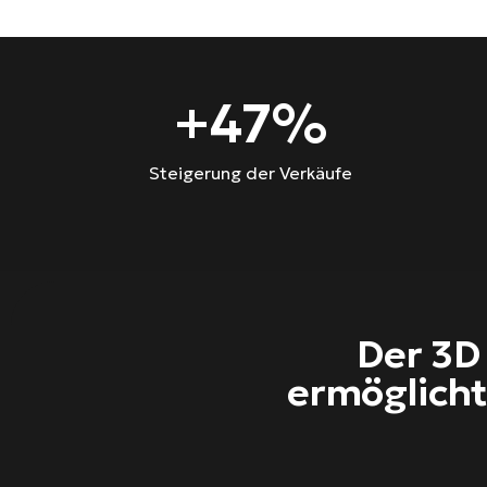
+
47
%
Steigerung der Verkäufe
Der 3D
ermöglicht