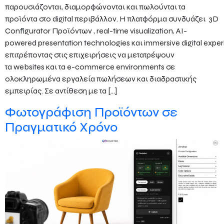
παρουσιάζονται, διαμορφώνονται και πωλούνται τα
προϊόντα στο digital περιβάλλον. Η πλατφόρμα συνδυάζει 3D
Configurator Προϊόντων , real-time visualization, AI-
powered presentation technologies και immersive digital exper
επιτρέποντας στις επιχειρήσεις να μετατρέψουν
τα websites και τα e-commerce environments σε
ολοκληρωμένα εργαλεία πωλήσεων και διαδραστικής
εμπειρίας. Σε αντίθεση με τα […]
Φωτογράφιση Προϊόντων σε
Πραγματικό Χρόνο