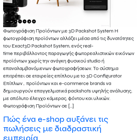
Φωτογράφιση Προϊόντων με 3D Packshot System Η
φωτογράφιση προϊόντων αλλάζει μέσα από τις δυνατότητες
του Exact3D Packshot System, ενός real-
time περιβάλλοντος παραγωγής φωτορεαλιστικών εικόνων
προϊόντων χωρίς την ανάγκη φυσικού studio ή
επαναλαμβανόμενων φωτογραφήσεων. Το σύστημα
επιτρέπει σε εταιρείες επίπλου με το 3D Configurator
Επίπλων , προϊόντων και e-commerce brands να
δημιουργούν επαγγελματικά packshots υψηλής ανάλυσης,
με απόλυτο έλεγχο κάμερας, φόντου και υλικών.
Φωτογράφιση Προϊόντων σε […]
Πώς ένα e-shop αυξάνει τις
πωλήσεις με διαδραστική
εμπειρία