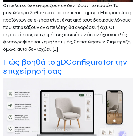
Οι πελάτες δεν αγοράζουν αν δεν “δουν” το προϊόν Το
μεγαλύτερο λάθος στο e-commerce σήμερα Η παρουσίαση
προϊόντων σε e-shop είναι ένας από τους βασικούς λόγους
που επηρεάζουν αν ο πελάτης θα αγοράσει ή όχι. Οι
περισσότερες επιχειρήσεις πιστεύουν ότι αν έχουν καλές
φωτογραφίες και χαμηλές τιμές, θα πουλήσουν. Στην πράξη
όμως, αυτό δεν ισχύει. […]
Πώς βοηθά το 3DConfigurator την
επιχείρησή σας.