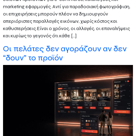
marketing εφαρμογές. Αντί για παραδοσιακή φωτογράφιση,
οι επιχειρήσεις μπορούν πλέον να δημιουργούν
απεριόριστες παραλλαγές εικόνων, χωρίς κόστος και
καθυστερήσεις.Είναι ο χρόνος, οι αλλαγές, οι επαναλήψεις
και κυρίως το γεγονός ότι κάθε […]
Οι πελάτες δεν αγοράζουν αν δεν
“δουν” το προϊόν