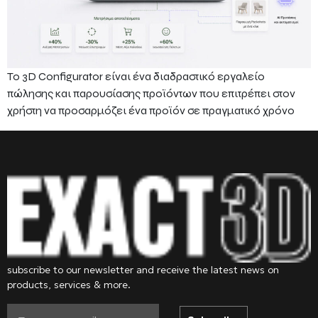
Το 3D Configurator είναι ένα διαδραστικό εργαλείο
πώλησης και παρουσίασης προϊόντων που επιτρέπει στον
χρήστη να προσαρμόζει ένα προϊόν σε πραγματικό χρόνο
subscribe to our newsletter and receive the latest news on
products, services & more.